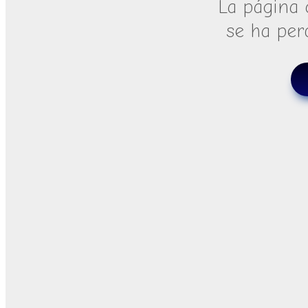
La página 
se ha per