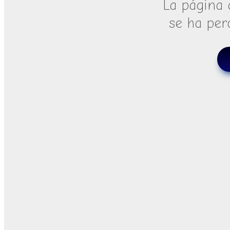
La página 
se ha per